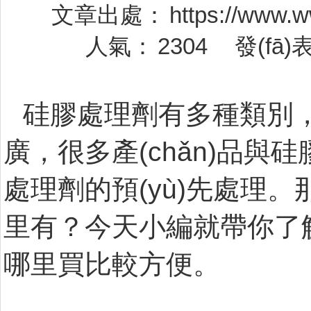
文章出處：
https://www.
人氣：
2304
發(fā
硅膠處理劑有多種類別，
廣，很多產(chǎn)品
處理劑的預(yù)先處理
里有？今天小編就
哪里買比較方便。