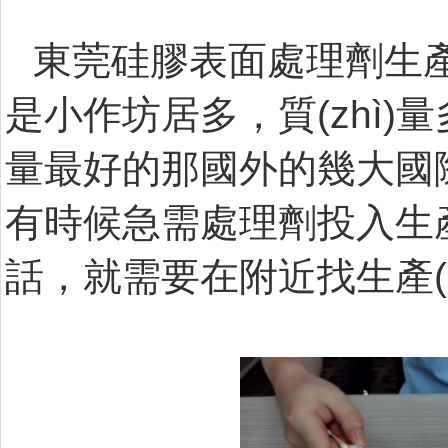
東莞硅膠表面處理劑生產(
是小作坊居多，質(zhì)
量最好的那國外的幾大國際品牌
有時候急需處理劑投入生產(
話，就需要在附近找生產(chǎn