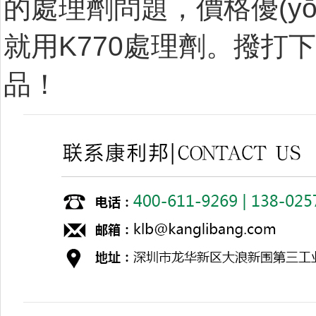
的處理劑問題，價格優(yōu
就用K770處理劑。撥打
品！