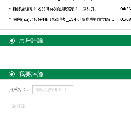
*
硅膠處理劑知名品牌你知道哪幾家？「康利邦」
04/2
*
國內(nèi)比較好的硅膠處理劑_13年硅膠處理劑實力廠家！
01/0
用戶評論
我要評論
用戶名ID：