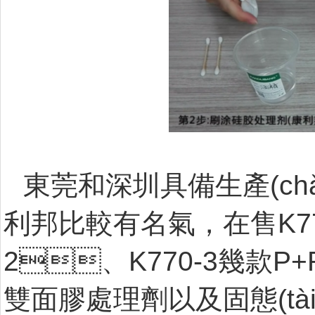
東莞和深圳具備生產(chǎ
利邦比較有名氣，在售K7
2、K770-3幾款P
雙面膠處理劑以及固態(tài)